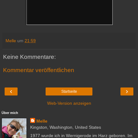
Melle
um
21:59
Keine Kommentare:
Kommentar veröffentlichen
‹
›
Startseite
Web-Version anzeigen
Über mich
Melle
Kingston, Washington, United States
1977 wurde ich in Wernigerode im Harz geboren. Im