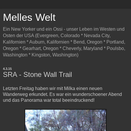
Melles Welt
Ein New Yorker und ein Ossi - unser Leben im Westen und
Osten der USA (Evergreen, Colorado * Nevada City,
Kalifornien * Auburn, Kalifornien * Bend, Oregon * Portland,
Oregon * Gearhart, Oregon * Cheverly, Maryland * Poulsbo,
Washington * Kingston, Washington)
4.3.15
SRA - Stone Wall Trail
Letzten Freitag haben wir mit Milka einen neuen
Wanderweg erkundet. Es war ein wunderschoener Abend
und das Panorama war total beeindruckend!