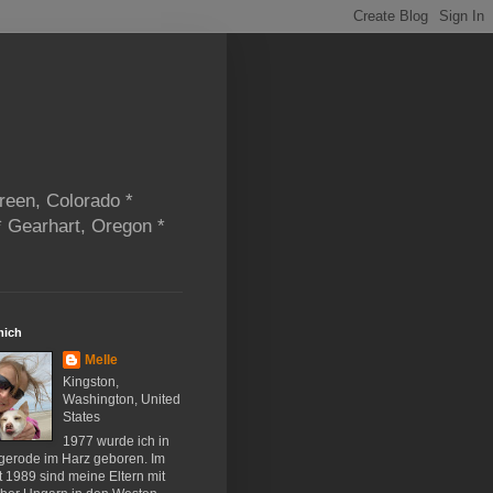
reen, Colorado *
* Gearhart, Oregon *
mich
Melle
Kingston,
Washington, United
States
1977 wurde ich in
gerode im Harz geboren. Im
 1989 sind meine Eltern mit