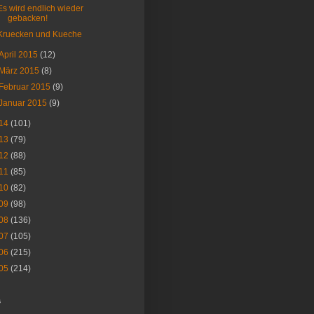
Es wird endlich wieder
gebacken!
Kruecken und Kueche
April 2015
(12)
März 2015
(8)
Februar 2015
(9)
Januar 2015
(9)
14
(101)
13
(79)
12
(88)
11
(85)
10
(82)
09
(98)
08
(136)
07
(105)
06
(215)
05
(214)
s