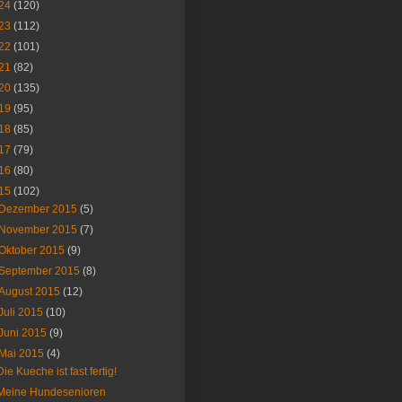
24
(120)
23
(112)
22
(101)
21
(82)
20
(135)
19
(95)
18
(85)
17
(79)
16
(80)
15
(102)
Dezember 2015
(5)
November 2015
(7)
Oktober 2015
(9)
September 2015
(8)
August 2015
(12)
Juli 2015
(10)
Juni 2015
(9)
Mai 2015
(4)
Die Kueche ist fast fertig!
Meine Hundesenioren