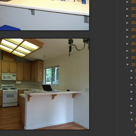
►
20
►
20
►
20
►
20
►
20
►
20
►
20
►
20
►
20
▼
20
►
►
►
►
►
►
►
▼