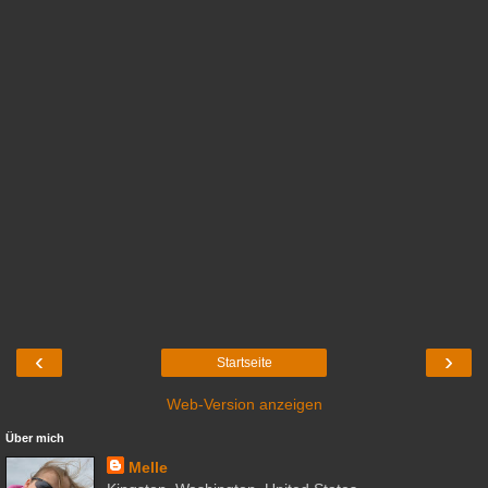
‹
›
Startseite
Web-Version anzeigen
Über mich
Melle