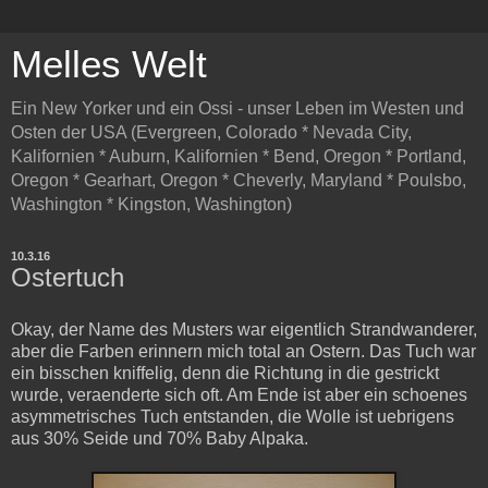
Melles Welt
Ein New Yorker und ein Ossi - unser Leben im Westen und
Osten der USA (Evergreen, Colorado * Nevada City,
Kalifornien * Auburn, Kalifornien * Bend, Oregon * Portland,
Oregon * Gearhart, Oregon * Cheverly, Maryland * Poulsbo,
Washington * Kingston, Washington)
10.3.16
Ostertuch
Okay, der Name des Musters war eigentlich Strandwanderer,
aber die Farben erinnern mich total an Ostern. Das Tuch war
ein bisschen kniffelig, denn die Richtung in die gestrickt
wurde, veraenderte sich oft. Am Ende ist aber ein schoenes
asymmetrisches Tuch entstanden, die Wolle ist uebrigens
aus 30% Seide und 70% Baby Alpaka.