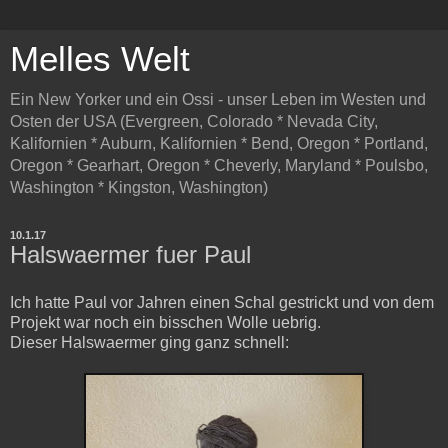
Melles Welt
Ein New Yorker und ein Ossi - unser Leben im Westen und
Osten der USA (Evergreen, Colorado * Nevada City,
Kalifornien * Auburn, Kalifornien * Bend, Oregon * Portland,
Oregon * Gearhart, Oregon * Cheverly, Maryland * Poulsbo,
Washington * Kingston, Washington)
10.1.17
Halswaermer fuer Paul
Ich hatte Paul vor Jahren einen Schal gestrickt und von dem
Projekt war noch ein bisschen Wolle uebrig.
Dieser Halswaermer ging ganz schnell: