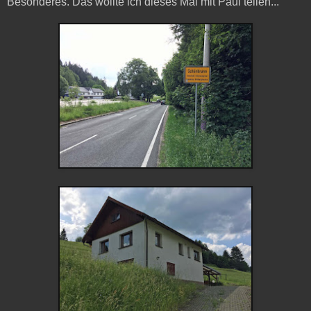
Besonderes. Das wollte ich dieses Mal mit Paul teilen...