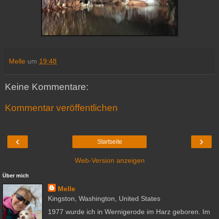
Melle
um
19:48
Keine Kommentare:
Kommentar veröffentlichen
‹
›
Startseite
Web-Version anzeigen
Über mich
Melle
Kingston, Washington, United States
1977 wurde ich in Wernigerode im Harz geboren. Im