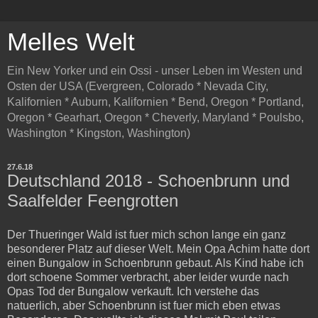
Melles Welt
Ein New Yorker und ein Ossi - unser Leben im Westen und
Osten der USA (Evergreen, Colorado * Nevada City,
Kalifornien * Auburn, Kalifornien * Bend, Oregon * Portland,
Oregon * Gearhart, Oregon * Cheverly, Maryland * Poulsbo,
Washington * Kingston, Washington)
27.6.18
Deutschland 2018 - Schoenbrunn und
Saalfelder Feengrotten
Der Thueringer Wald ist fuer mich schon lange ein ganz
besonderer Platz auf dieser Welt. Mein Opa Achim hatte dort
einen Bungalow in Schoenbrunn gebaut. Als Kind habe ich
dort schoene Sommer verbracht, aber leider wurde nach
Opas Tod der Bungalow verkauft. Ich verstehe das
natuerlich, aber Schoenbrunn ist fuer mich eben etwas