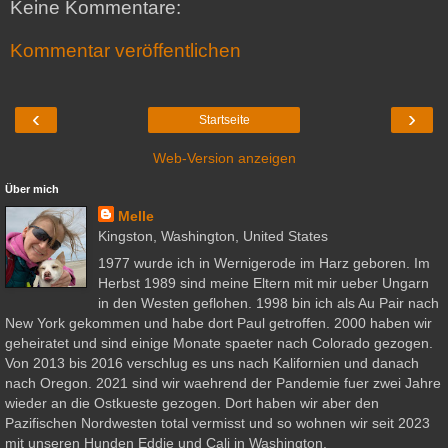
Keine Kommentare:
Kommentar veröffentlichen
‹
›
Startseite
Web-Version anzeigen
Über mich
Melle
Kingston, Washington, United States
1977 wurde ich in Wernigerode im Harz geboren. Im
Herbst 1989 sind meine Eltern mit mir ueber Ungarn
in den Westen geflohen. 1998 bin ich als Au Pair nach
New York gekommen und habe dort Paul getroffen. 2000 haben wir
geheiratet und sind einige Monate spaeter nach Colorado gezogen.
Von 2013 bis 2016 verschlug es uns nach Kalifornien und danach
nach Oregon. 2021 sind wir waehrend der Pandemie fuer zwei Jahre
wieder an die Ostkueste gezogen. Dort haben wir aber den
Pazifischen Nordwesten total vermisst und so wohnen wir seit 2023
mit unseren Hunden Eddie und Cali in Washington.