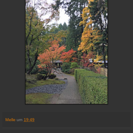
Melle
um
19:49