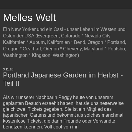
Melles Welt
Ein New Yorker und ein Ossi - unser Leben im Westen und
Osten der USA (Evergreen, Colorado * Nevada City,
Kalifornien * Auburn, Kalifornien * Bend, Oregon * Portland,
Oregon * Gearhart, Oregon * Cheverly, Maryland * Poulsbo,
Washington * Kingston, Washington)
3.11.18
Portland Japanese Garden im Herbst -
Teil II
Als wir unserer Nachbarin Peggy heute von unserem
geplanten Besuch erzaehlt haben, hat sie uns netterweise
gleich zwei Tickets gegeben. Sie ist ein Mitglied des
japanischen Gartens und bekommt als solches manchmal
kostenlose Tickets, die dann Freunde oder Verwandte
benutzen koennen. Voll cool von ihr!