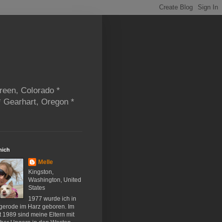
reen, Colorado *
* Gearhart, Oregon *
mich
Melle
Kingston,
Washington, United
States
1977 wurde ich in
gerode im Harz geboren. Im
 1989 sind meine Eltern mit