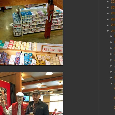
►
20
►
20
►
20
►
20
►
20
▼
20
►
►
►
►
►
►
►
►
▼