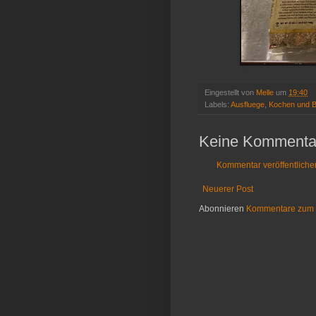
Eingestellt von
Melle
um
19:40
Labels:
Ausfluege
,
Kochen und 
Keine Kommenta
Kommentar veröffentliche
Neuerer Post
Abonnieren
Kommentare zum 