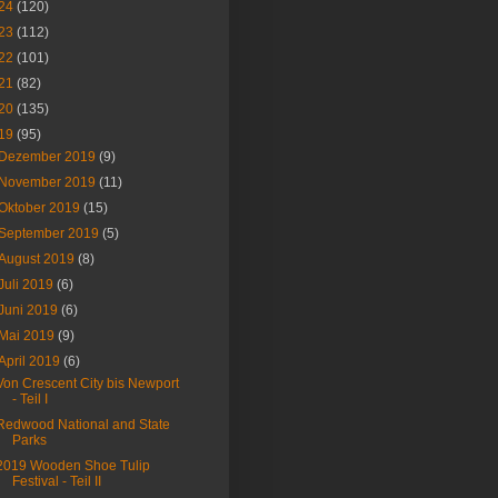
24
(120)
23
(112)
22
(101)
21
(82)
20
(135)
19
(95)
Dezember 2019
(9)
November 2019
(11)
Oktober 2019
(15)
September 2019
(5)
August 2019
(8)
Juli 2019
(6)
Juni 2019
(6)
Mai 2019
(9)
April 2019
(6)
Von Crescent City bis Newport
- Teil I
Redwood National and State
Parks
2019 Wooden Shoe Tulip
Festival - Teil II