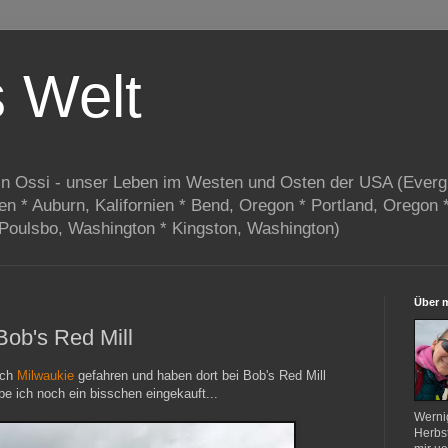
s Welt
in Ossi - unser Leben im Westen und Osten der USA (Everg
ien * Auburn, Kalifornien * Bend, Oregon * Portland, Oregon 
 Poulsbo, Washington * Kingston, Washington)
Über 
Bob's Red Mill
ach
Milwaukie
gefahren und haben dort bei Bob's Red Mill
be ich noch ein bisschen eingekauft...
Werni
Herbst