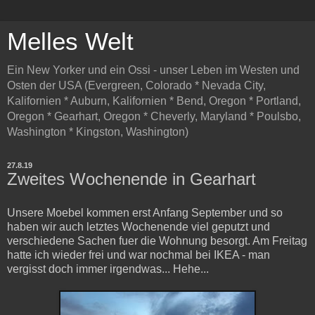
Melles Welt
Ein New Yorker und ein Ossi - unser Leben im Westen und
Osten der USA (Evergreen, Colorado * Nevada City,
Kalifornien * Auburn, Kalifornien * Bend, Oregon * Portland,
Oregon * Gearhart, Oregon * Cheverly, Maryland * Poulsbo,
Washington * Kingston, Washington)
27.8.19
Zweites Wochenende in Gearhart
Unsere Moebel kommen erst Anfang September und so
haben wir auch letztes Wochenende viel geputzt und
verschiedene Sachen fuer die Wohnung besorgt. Am Freitag
hatte ich wieder frei und war nochmal bei IKEA - man
vergisst doch immer irgendwas... Hehe...