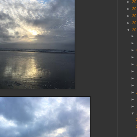
►
20
►
20
►
20
►
20
▼
20
►
►
►
►
►
►
►
►
►
►
►
▼