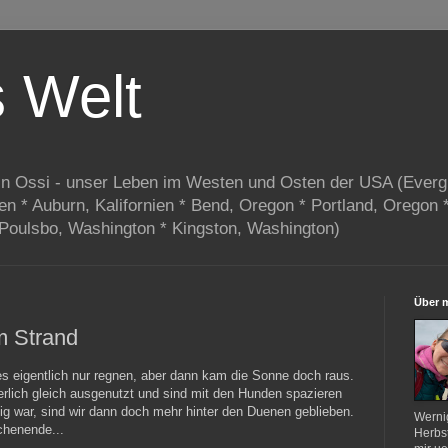
s Welt
in Ossi - unser Leben im Westen und Osten der USA (Everg
ien * Auburn, Kalifornien * Bend, Oregon * Portland, Oregon 
 Poulsbo, Washington * Kingston, Washington)
Über 
m Strand
s eigentlich nur regnen, aber dann kam die Sonne doch raus.
erlich gleich ausgenutzt und sind mit den Hunden spazieren
ig war, sind wir dann doch mehr hinter den Duenen geblieben.
Werni
chenende...
Herbst