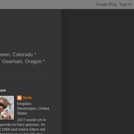
reen, Colorado *
* Gearhart, Oregon *
mich
Melle
Kingston,
Washington, United
States
1977 wurde ich in
gerode im Harz geboren. Im
 1989 sind meine Eltern mit