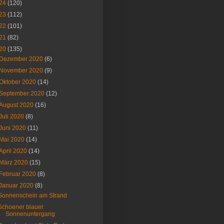
24
(120)
23
(112)
22
(101)
21
(82)
20
(135)
Dezember 2020
(6)
November 2020
(9)
Oktober 2020
(14)
September 2020
(12)
August 2020
(16)
Juli 2020
(8)
Juni 2020
(11)
Mai 2020
(14)
April 2020
(14)
März 2020
(15)
Februar 2020
(8)
Januar 2020
(8)
Sonnenschein am Strand
Schoener blauer
Sonnenuntergang