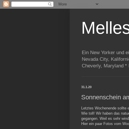
Melle
Ein New Yorker und e
Nevada City, Kaliforn
Cheverly, Maryland *
31.1.20
Sonnenschein a
Letztes Wochenende sollte e
Wie toll! Wir haben das natu
gegangen. Weil es sehr wind
Hier ein paar Fotos vom Wo