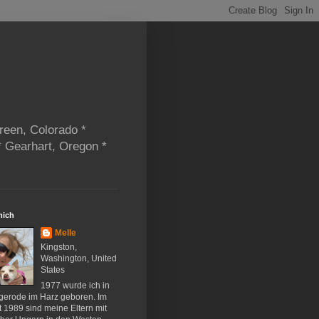
reen, Colorado *
* Gearhart, Oregon *
mich
Melle
Kingston,
Washington, United
States
1977 wurde ich in
gerode im Harz geboren. Im
 1989 sind meine Eltern mit