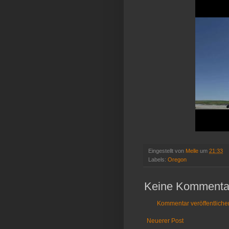
Eingestellt von
Melle
um
21:33
Labels:
Oregon
Keine Kommenta
Kommentar veröffentliche
Neuerer Post