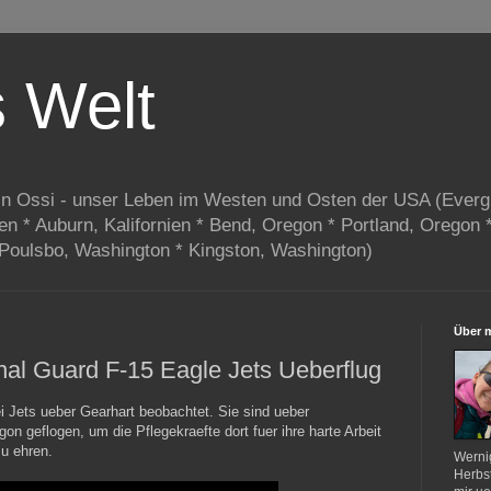
s Welt
in Ossi - unser Leben im Westen und Osten der USA (Everg
ien * Auburn, Kalifornien * Bend, Oregon * Portland, Oregon 
 Poulsbo, Washington * Kingston, Washington)
Über 
nal Guard F-15 Eagle Jets Ueberflug
i Jets ueber Gearhart beobachtet. Sie sind ueber
n geflogen, um die Pflegekraefte dort fuer ihre harte Arbeit
u ehren.
Werni
Herbst