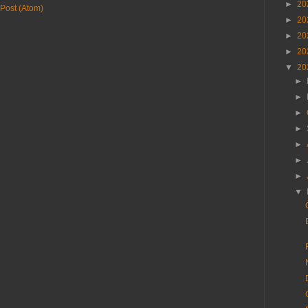
►
20
Post (Atom)
►
20
►
20
►
20
▼
20
►
►
►
►
►
►
►
▼