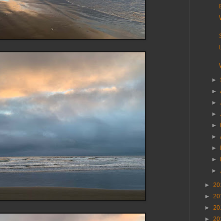
►
►
►
►
►
►
►
►
►
►
20
►
20
►
20
►
20