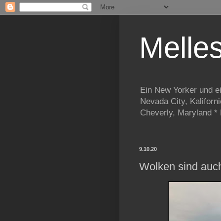
Melle
Ein New Yorker und e
Nevada City, Kaliforn
Cheverly, Maryland *
9.10.20
Wolken sind auc