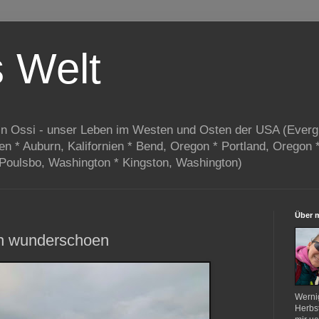
s Welt
in Ossi - unser Leben im Westen und Osten der USA (Everg
ien * Auburn, Kalifornien * Bend, Oregon * Portland, Oregon 
 Poulsbo, Washington * Kingston, Washington)
Über 
h wunderschoen
Werni
Herbst