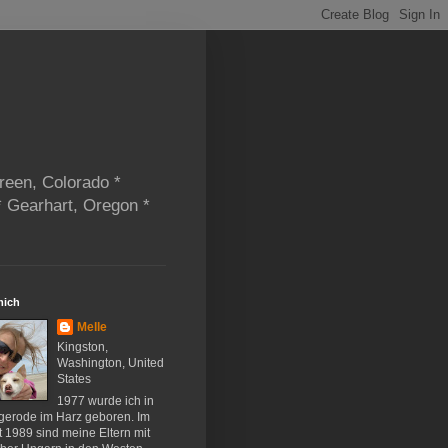
reen, Colorado *
* Gearhart, Oregon *
mich
Melle
Kingston,
Washington, United
States
1977 wurde ich in
gerode im Harz geboren. Im
 1989 sind meine Eltern mit