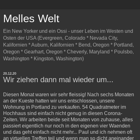
Melles Welt
Ein New Yorker und ein Ossi - unser Leben im Westen und
Osten der USA (Evergreen, Colorado * Nevada City,
Kalifornien * Auburn, Kalifornien * Bend, Oregon * Portland,
Oregon * Gearhart, Oregon * Cheverly, Maryland * Poulsbo,
Washington * Kingston, Washington)
20.12.20
Wir ziehen dann mal wieder um...
Diesen Monat waren wir sehr fleissig! Nach sechs Monaten
an der Kueste hatten wir uns entschlossen, unsere
Wohnung in Portland zu verkaufen. 54 Quadratmeter im
Hochhaus sind einfach nicht genug in diesen Corona-
Zeiten. Wir arbeiten beide seit Monaten von zuhause, alles
passiert eigentlich nur noch in den eigenen vier Waenden
und das geht einfach nicht mehr... Paul und ich nehmen oft
an virtuellen Treffen teil und wenn man so dicht aneinander