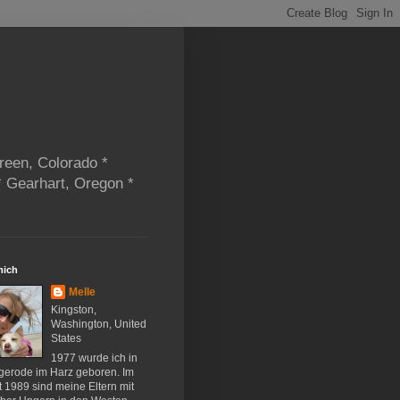
reen, Colorado *
* Gearhart, Oregon *
mich
Melle
Kingston,
Washington, United
States
1977 wurde ich in
gerode im Harz geboren. Im
 1989 sind meine Eltern mit