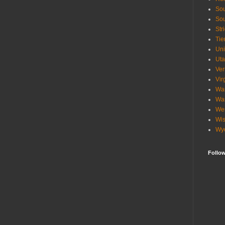
Sou
Sou
Str
Tie
Uni
Ut
Ve
Vir
Wa
Wa
Wes
Wis
Wy
Follo