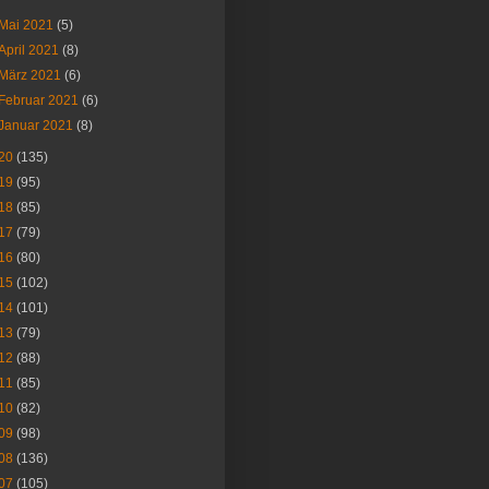
Mai 2021
(5)
April 2021
(8)
März 2021
(6)
Februar 2021
(6)
Januar 2021
(8)
20
(135)
19
(95)
18
(85)
17
(79)
16
(80)
15
(102)
14
(101)
13
(79)
12
(88)
11
(85)
10
(82)
09
(98)
08
(136)
07
(105)