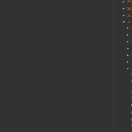
►
20
►
20
►
20
▼
20
►
►
►
►
►
►
▼