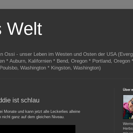
s Welt
in Ossi - unser Leben im Westen und Osten der USA (Everg
ien * Auburn, Kalifornien * Bend, Oregon * Portland, Oregon 
 Poulsbo, Washington * Kingston, Washington)
Über 
die ist schlau
ei Monate und kann jetzt alle Leckerlies alleine
 nicht ganz auf dem gleichen Niveau.
Werni
Herbst