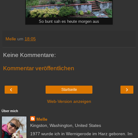
So bunt sah es heute morgen aus
Melle
um
18:05
Keine Kommentare:
Kommentar veröffentlichen
‹
›
Startseite
Web-Version anzeigen
Über mich
Melle
Kingston, Washington, United States
1977 wurde ich in Wernigerode im Harz geboren. Im