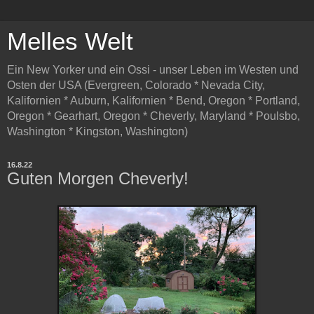
Melles Welt
Ein New Yorker und ein Ossi - unser Leben im Westen und
Osten der USA (Evergreen, Colorado * Nevada City,
Kalifornien * Auburn, Kalifornien * Bend, Oregon * Portland,
Oregon * Gearhart, Oregon * Cheverly, Maryland * Poulsbo,
Washington * Kingston, Washington)
16.8.22
Guten Morgen Cheverly!