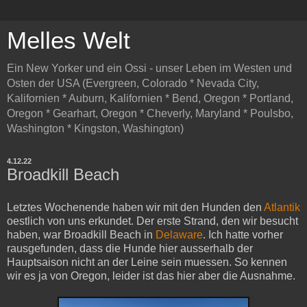
Melles Welt
Ein New Yorker und ein Ossi - unser Leben im Westen und
Osten der USA (Evergreen, Colorado * Nevada City,
Kalifornien * Auburn, Kalifornien * Bend, Oregon * Portland,
Oregon * Gearhart, Oregon * Cheverly, Maryland * Poulsbo,
Washington * Kingston, Washington)
4.12.22
Broadkill Beach
Letztes Wochenende haben wir mit den Hunden den
Atlantik
oestlich von uns erkundet. Der erste Strand, den wir besucht
haben, war Broadkill Beach in
Delaware
. Ich hatte vorher
rausgefunden, dass die Hunde hier ausserhalb der
Hauptsaison nicht an der Leine sein muessen. So kennen
wir es ja von Oregon, leider ist das hier aber die Ausnahme.