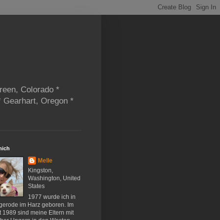
reen, Colorado *
* Gearhart, Oregon *
mich
Melle
Kingston,
Washington, United
States
1977 wurde ich in
gerode im Harz geboren. Im
 1989 sind meine Eltern mit