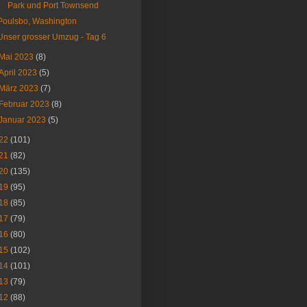
Park und Port Townsend
Poulsbo, Washington
Unser grosser Umzug - Tag 6
Mai 2023
(8)
April 2023
(5)
März 2023
(7)
Februar 2023
(8)
Januar 2023
(5)
22
(101)
21
(82)
20
(135)
19
(95)
18
(85)
17
(79)
16
(80)
15
(102)
14
(101)
13
(79)
12
(88)