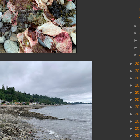
►
►
►
►
►
►
20
►
20
►
20
►
20
►
20
►
20
►
20
►
20
►
20
►
20
►
20