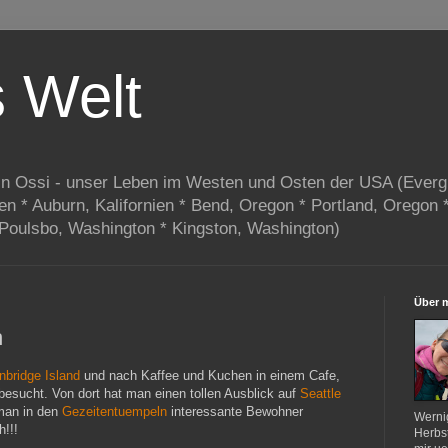
s Welt
in Ossi - unser Leben im Westen und Osten der USA (Everg
ien * Auburn, Kalifornien * Bend, Oregon * Portland, Oregon 
 Poulsbo, Washington * Kingston, Washington)
Über 
h
nbridge Island
und nach Kaffee und Kuchen in einem Cafe,
sucht. Von dort hat man einen tollen Ausblick auf
Seattle
man in den
Gezeitentuempeln
interessante Bewohner
Werni
!!!
Herbst