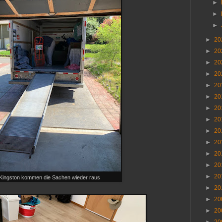
►
►
►
►
20
►
20
►
20
►
20
►
20
►
20
►
20
►
20
►
20
►
20
►
20
►
20
►
20
 Kingston kommen die Sachen wieder raus
►
20
►
20
►
20