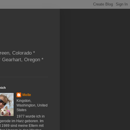
reen, Colorado *
* Gearhart, Oregon *
mich
Melle
Kingston,
Washington, United
States
1977 wurde ich in
gerode im Harz geboren. Im
 1989 sind meine Eltern mit