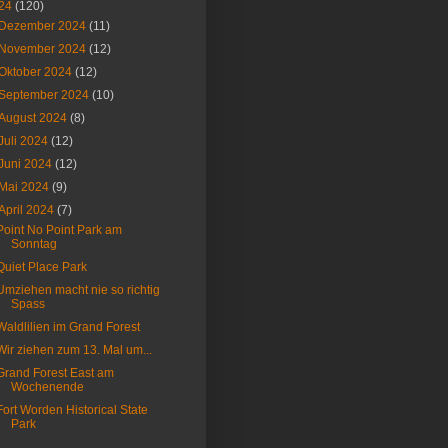
24
(120)
Dezember 2024
(11)
November 2024
(12)
Oktober 2024
(12)
September 2024
(10)
August 2024
(8)
Juli 2024
(12)
Juni 2024
(12)
Mai 2024
(9)
April 2024
(7)
Point No Point Park am
Sonntag
Quiet Place Park
Umziehen macht nie so richtig
Spass
Waldlilien im Grand Forest
Wir ziehen zum 13. Mal um...
Grand Forest East am
Wochenende
Fort Worden Historical State
Park