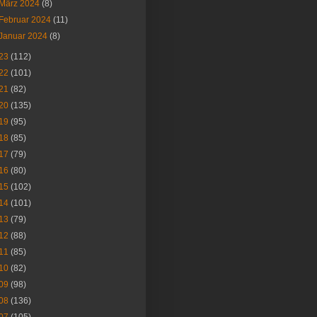
März 2024
(8)
Februar 2024
(11)
Januar 2024
(8)
23
(112)
22
(101)
21
(82)
20
(135)
19
(95)
18
(85)
17
(79)
16
(80)
15
(102)
14
(101)
13
(79)
12
(88)
11
(85)
10
(82)
09
(98)
08
(136)