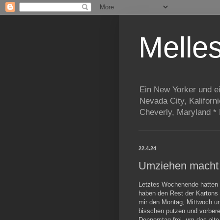
Melle
Ein New Yorker und e
Nevada City, Kaliforn
Cheverly, Maryland *
22.4.24
Umziehen macht n
Letztes Wochenende hatten
haben den Rest der Kartons 
mir den Montag, Mittwoch un
bisschen putzen und vorber
Donnerstag frei, um das alte