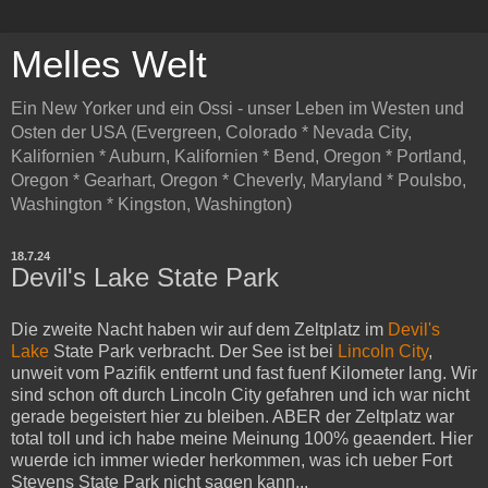
Melles Welt
Ein New Yorker und ein Ossi - unser Leben im Westen und
Osten der USA (Evergreen, Colorado * Nevada City,
Kalifornien * Auburn, Kalifornien * Bend, Oregon * Portland,
Oregon * Gearhart, Oregon * Cheverly, Maryland * Poulsbo,
Washington * Kingston, Washington)
18.7.24
Devil's Lake State Park
Die zweite Nacht haben wir auf dem Zeltplatz im
Devil's
Lake
State Park verbracht. Der See ist bei
Lincoln City
,
unweit vom Pazifik entfernt und fast fuenf Kilometer lang. Wir
sind schon oft durch Lincoln City gefahren und ich war nicht
gerade begeistert hier zu bleiben. ABER der Zeltplatz war
total toll und ich habe meine Meinung 100% geaendert. Hier
wuerde ich immer wieder herkommen, was ich ueber Fort
Stevens State Park nicht sagen kann...