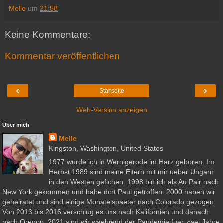
Melle
um
21:58
Keine Kommentare:
Kommentar veröffentlichen
‹
›
Startseite
Web-Version anzeigen
Über mich
Melle
Kingston, Washington, United States
1977 wurde ich in Wernigerode im Harz geboren. Im
Herbst 1989 sind meine Eltern mit mir ueber Ungarn
in den Westen geflohen. 1998 bin ich als Au Pair nach
New York gekommen und habe dort Paul getroffen. 2000 haben wir
geheiratet und sind einige Monate spaeter nach Colorado gezogen.
Von 2013 bis 2016 verschlug es uns nach Kalifornien und danach
nach Oregon. 2021 sind wir waehrend der Pandemie fuer zwei Jahre