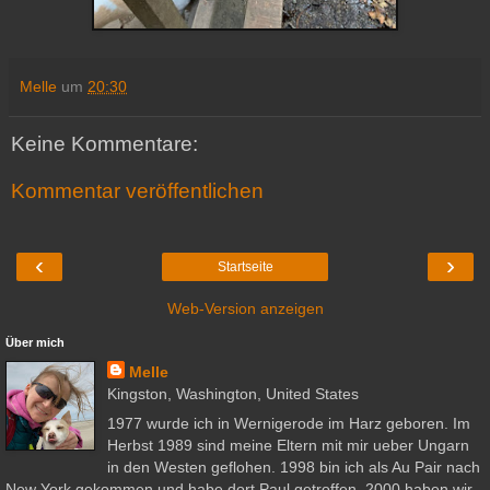
Melle
um
20:30
Keine Kommentare:
Kommentar veröffentlichen
‹
›
Startseite
Web-Version anzeigen
Über mich
Melle
Kingston, Washington, United States
1977 wurde ich in Wernigerode im Harz geboren. Im
Herbst 1989 sind meine Eltern mit mir ueber Ungarn
in den Westen geflohen. 1998 bin ich als Au Pair nach
New York gekommen und habe dort Paul getroffen. 2000 haben wir