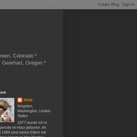
reen, Colorado *
* Gearhart, Oregon *
mich
Melle
Kingston,
Washington, United
States
1977 wurde ich in
gerode im Harz geboren. Im
 1989 sind meine Eltern mit