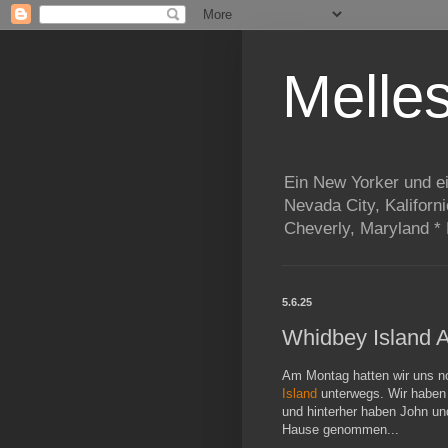
Melle
Ein New Yorker und e
Nevada City, Kaliforn
Cheverly, Maryland *
5.6.25
Whidbey Island A
Am Montag hatten wir uns n
Island
unterwegs. Wir haben 
und hinterher haben John un
Hause genommen...