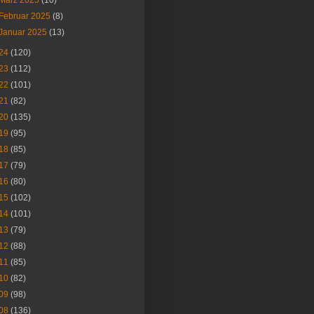
März 2025
(10)
Februar 2025
(8)
Januar 2025
(13)
24
(120)
23
(112)
22
(101)
21
(82)
20
(135)
19
(95)
18
(85)
17
(79)
16
(80)
15
(102)
14
(101)
13
(79)
12
(88)
11
(85)
10
(82)
09
(98)
08
(136)