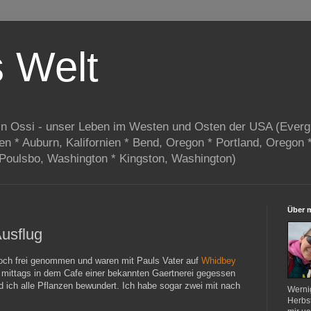
s Welt
in Ossi - unser Leben im Westen und Osten der USA (Everg
ien * Auburn, Kalifornien * Bend, Oregon * Portland, Oregon 
 Poulsbo, Washington * Kingston, Washington)
Über 
usflug
och frei genommen und waren mit Pauls Vater auf
Whidbey
mittags in dem Cafe einer bekannten Gaertnerei gegessen
d ich alle Pflanzen bewundert. Ich habe sogar zwei mit nach
Werni
Herbst