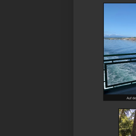
Auf d