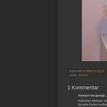
Eingestellt von
Melle
um
21:44
Labels:
Stricken
1 Kommentar:
Anonym hat gesagt
Hallöchen Melanie, die
da viele Farben enthal