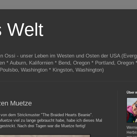
s Welt
in Ossi - unser Leben im Westen und Osten der USA (Everg
ien * Auburn, Kalifornien * Bend, Oregon * Portland, Oregon 
 Poulsbo, Washington * Kingston, Washington)
Über 
zen Muetze
 von dem Strickmuster "The Braided Hearts Beanie".
 Muetze viel zu lange gebraucht habe, habe ich dieses Mal
gestrickt. Nach drei Tagen war die Muetze fertig!
Werni
Herbst