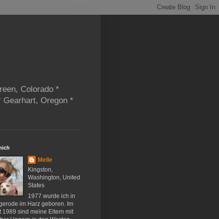
reen, Colorado *
* Gearhart, Oregon *
mich
Melle
Kingston,
Washington, United
States
1977 wurde ich in
gerode im Harz geboren. Im
 1989 sind meine Eltern mit