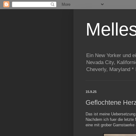
Melle
Ein New Yorker und e
Nevada City, Kaliforn
Cheverly, Maryland *
15.9.25
Geflochtene Her
Das ist meine Uebersetzung
Nachdem ich fuer die letzte
eine mit grober Garnstaerke 