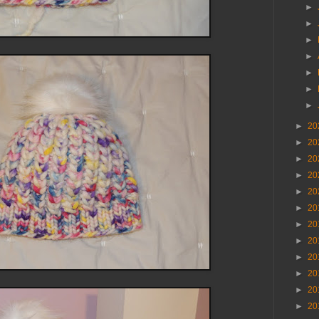
►
►
►
►
►
►
►
►
20
►
20
►
20
►
20
►
20
►
20
►
20
►
20
►
20
►
20
►
20
►
20