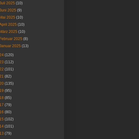
Juli 2025
(10)
Juni 2025
(9)
Mai 2025
(10)
April 2025
(10)
März 2025
(10)
Februar 2025
(8)
Januar 2025
(13)
24
(120)
23
(112)
22
(101)
21
(82)
20
(135)
19
(95)
18
(85)
17
(79)
16
(80)
15
(102)
14
(101)
13
(79)