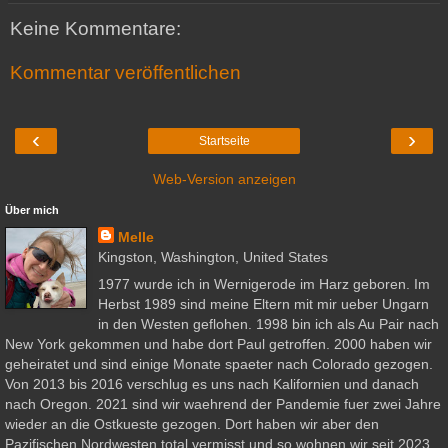
Keine Kommentare:
Kommentar veröffentlichen
‹
›
Startseite
Web-Version anzeigen
Über mich
Melle
Kingston, Washington, United States
1977 wurde ich in Wernigerode im Harz geboren. Im
Herbst 1989 sind meine Eltern mit mir ueber Ungarn
in den Westen geflohen. 1998 bin ich als Au Pair nach
New York gekommen und habe dort Paul getroffen. 2000 haben wir
geheiratet und sind einige Monate spaeter nach Colorado gezogen.
Von 2013 bis 2016 verschlug es uns nach Kalifornien und danach
nach Oregon. 2021 sind wir waehrend der Pandemie fuer zwei Jahre
wieder an die Ostkueste gezogen. Dort haben wir aber den
Pazifischen Nordwesten total vermisst und so wohnen wir seit 2023