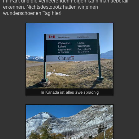
im Park und die verheerenden Folgen kann man ueberall
erkennen. Nichtsdestotrotz hatten wir einen
wunderschoenen Tag hier!
In Kanada ist alles zweisprachig