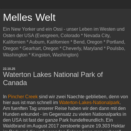
Melles Welt
Ein New Yorker und ein Ossi - unser Leben im Westen und
Osten der USA (Evergreen, Colorado * Nevada City,
Kalifornien * Auburn, Kalifornien * Bend, Oregon * Portland,
Oregon * Gearhart, Oregon * Cheverly, Maryland * Poulsbo,
Washington * Kingston, Washington)
22.10.25
Waterton Lakes National Park of
Canada
In
Pincher Creek
sind wir zwei Naechte geblieben, denn von
hier aus ist man schnell im
Waterton-Lakes-Nationalpark
.
Am fuenften Tag unserer Reise haben wir den dann mit den
Hunden erkundet - im Gegensatz zu vielen Nationalparks in
den USA ist fast der ganze Park hundefreundlich. Ein
Waldbrand im August 2017 zerstoerte ganze 19.303 Hektar