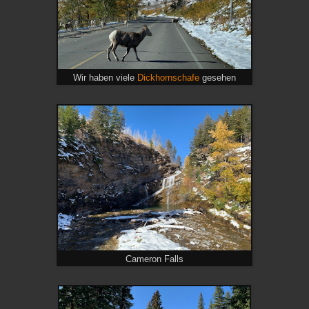
Wir haben viele
Dickhornschafe
gesehen
Cameron Falls