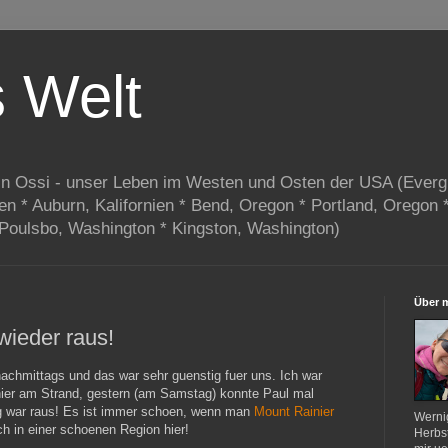
s Welt
in Ossi - unser Leben im Westen und Osten der USA (Everg
ien * Auburn, Kalifornien * Bend, Oregon * Portland, Oregon 
 Poulsbo, Washington * Kingston, Washington)
Über 
wieder raus!
chmittags und das war sehr guenstig fuer uns. Ich war
ier am Strand, gestern (am Samstag) konnte Paul mal
 war raus! Es ist immer schoen, wenn man
Mount Rainier
Werni
ch in einer schoenen Region hier!
Herbst