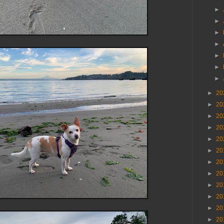
►
►
►
►
►
►
►
►
20
►
20
►
20
►
20
►
20
►
20
►
20
►
20
►
20
►
20
►
20
►
20