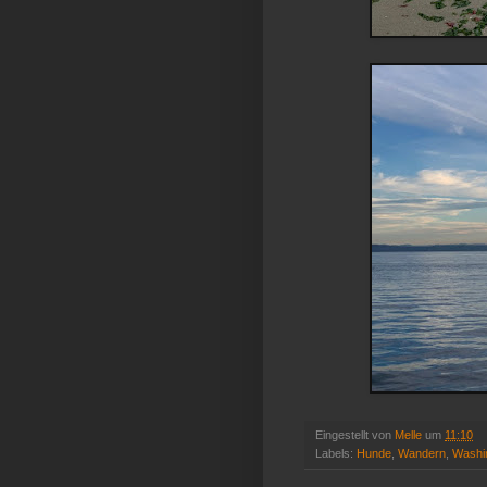
Eingestellt von
Melle
um
11:10
Labels:
Hunde
,
Wandern
,
Washi