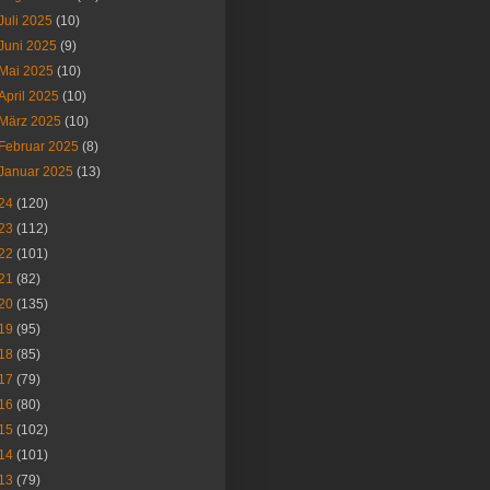
Juli 2025
(10)
Juni 2025
(9)
Mai 2025
(10)
April 2025
(10)
März 2025
(10)
Februar 2025
(8)
Januar 2025
(13)
24
(120)
23
(112)
22
(101)
21
(82)
20
(135)
19
(95)
18
(85)
17
(79)
16
(80)
15
(102)
14
(101)
13
(79)