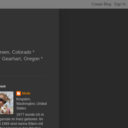
reen, Colorado *
* Gearhart, Oregon *
mich
Melle
Kingston,
Washington, United
States
1977 wurde ich in
gerode im Harz geboren. Im
 1989 sind meine Eltern mit