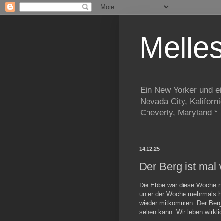
Melle
Ein New Yorker und e
Nevada City, Kaliforn
Cheverly, Maryland *
14.12.25
Der Berg ist mal 
Die Ebbe war diese Woche na
unter der Woche mehrmals h
wieder mitkommen. Der Berg
sehen kann. Wir leben wirkli