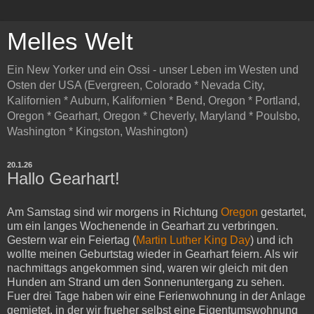
Melles Welt
Ein New Yorker und ein Ossi - unser Leben im Westen und
Osten der USA (Evergreen, Colorado * Nevada City,
Kalifornien * Auburn, Kalifornien * Bend, Oregon * Portland,
Oregon * Gearhart, Oregon * Cheverly, Maryland * Poulsbo,
Washington * Kingston, Washington)
20.1.26
Hallo Gearhart!
Am Samstag sind wir morgens in Richtung
Oregon
gestartet,
um ein langes Wochenende in Gearhart zu verbringen.
Gestern war ein Feiertag (
Martin Luther King Day
) und ich
wollte meinen Geburtstag wieder in Gearhart feiern. Als wir
nachmittags angekommen sind, waren wir gleich mit den
Hunden am Strand um den Sonnenuntergang zu sehen.
Fuer drei Tage haben wir eine Ferienwohnung in der Anlage
gemietet, in der wir frueher selbst eine Eigentumswohnung