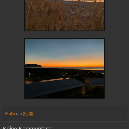
Melle
um
20:09
Keine Kommentare: