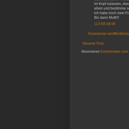
im Kopf zulassen, das
allein und bestimme s
ich habe noch zwei Fr
Bis dann Mutti!!!
11/7/05 08:08
Kommentar veröffentliche
Neuerer Post
Abonnieren
Kommentare zum 