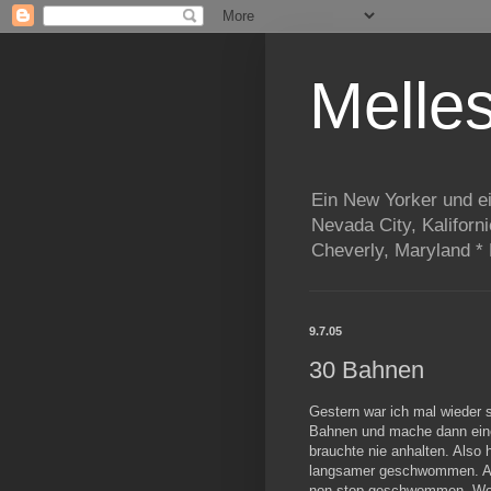
Melle
Ein New Yorker und e
Nevada City, Kaliforn
Cheverly, Maryland *
9.7.05
30 Bahnen
Gestern war ich mal wieder
Bahnen und mache dann eine
brauchte nie anhalten. Also 
langsamer geschwommen. Auf 
non-stop geschwommen. Wow. 