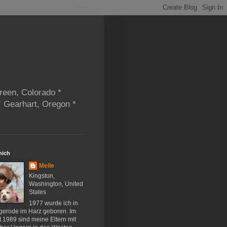
reen, Colorado *
* Gearhart, Oregon *
mich
Melle
Kingston,
Washington, United
States
1977 wurde ich in
gerode im Harz geboren. Im
 1989 sind meine Eltern mit