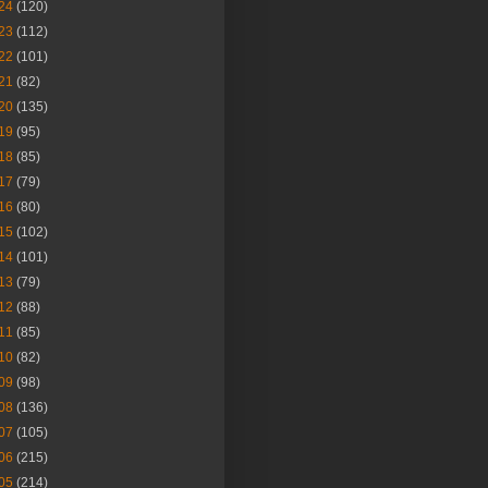
24
(120)
23
(112)
22
(101)
21
(82)
20
(135)
19
(95)
18
(85)
17
(79)
16
(80)
15
(102)
14
(101)
13
(79)
12
(88)
11
(85)
10
(82)
09
(98)
08
(136)
07
(105)
06
(215)
05
(214)