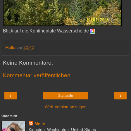
Blick auf die Kontinentale Wasserscheide
Melle
um
22:42
Keine Kommentare:
Kommentar veröffentlichen
‹
›
Startseite
Web-Version anzeigen
Über mich
Melle
Kingston, Washington, United States