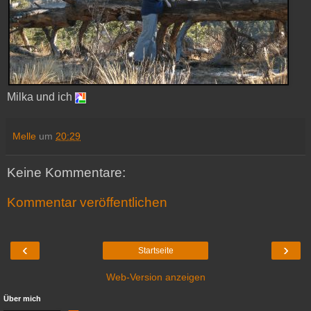
Milka und ich
Melle
um
20:29
Keine Kommentare:
Kommentar veröffentlichen
‹
›
Startseite
Web-Version anzeigen
Über mich