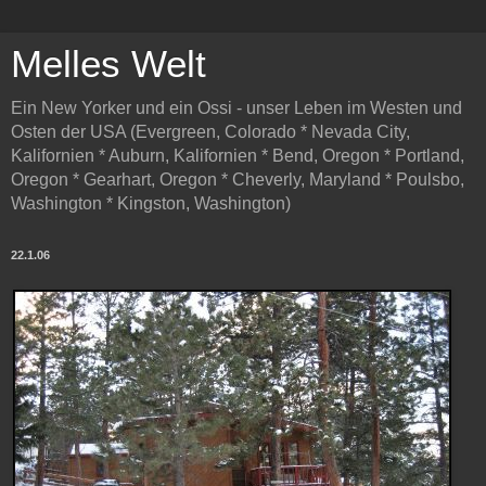
Melles Welt
Ein New Yorker und ein Ossi - unser Leben im Westen und
Osten der USA (Evergreen, Colorado * Nevada City,
Kalifornien * Auburn, Kalifornien * Bend, Oregon * Portland,
Oregon * Gearhart, Oregon * Cheverly, Maryland * Poulsbo,
Washington * Kingston, Washington)
22.1.06