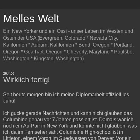
Melles Welt
Ein New Yorker und ein Ossi - unser Leben im Westen und
Osten der USA (Evergreen, Colorado * Nevada City,
Kalifornien * Auburn, Kalifornien * Bend, Oregon * Portland,
Oregon * Gearhart, Oregon * Cheverly, Maryland * Poulsbo,
Washington * Kingston, Washington)
20.4.06
Wirklich fertig!
Seit heute morgen bin ich meine Diplomarbeit offiziell los.
Juhu!
Ich gucke gerade Nachrichten und kann nicht glauben das
Columbine genau vor 7 Jahren passiert ist. Damals war ich
noch ein Au-Pair in New York und konnte nicht glauben, was
ich da im Fernseher sah. Columbine High-school ist in
Littleton, einem Vorort im Suedwesten von Denver. Vor ein