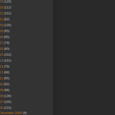
24
(120)
23
(112)
22
(101)
21
(82)
20
(135)
19
(95)
18
(85)
17
(79)
16
(80)
15
(102)
14
(101)
13
(79)
12
(88)
11
(85)
10
(82)
09
(98)
08
(136)
07
(105)
06
(215)
Dezember 2006
(9)