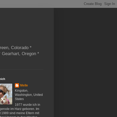
reen, Colorado *
* Gearhart, Oregon *
mich
Melle
Kingston,
Washington, United
States
1977 wurde ich in
gerode im Harz geboren. Im
 1989 sind meine Eltern mit