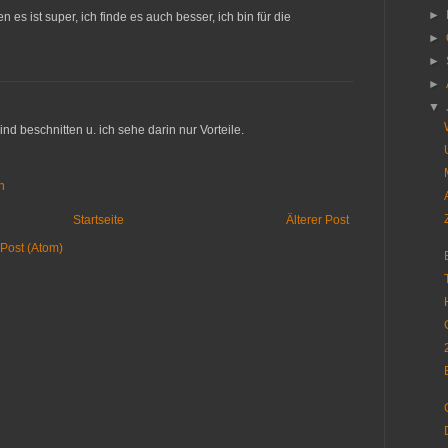
►
n es ist super, ich finde es auch besser, ich bin für die
►
►
►
▼
nd beschnitten u. ich sehe darin nur Vorteile.
n
Startseite
Älterer Post
Post (Atom)