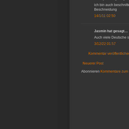
ich bin auch beschnitte
Beschneidung
14/1/11 02:50
Jasmin hat gesagt…
Auch viele Deutsche si
3/12/22 01:57
Kommentar veröffentliche
Neuerer Post
Abonnieren
Kommentare zum 