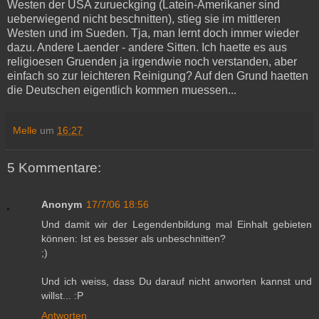
Westen der USA zurueckging (Latein-Amerikaner sind
ueberwiegend nicht beschnitten), stieg sie im mittleren
Westen und im Sueden. Tja, man lernt doch immer wieder
dazu. Andere Laender - andere Sitten. Ich haette es aus
religioesen Gruenden ja irgendwie noch verstanden, aber
einfach so zur leichteren Reinigung? Auf den Grund haetten
die Deutschen eigentlich kommen muessen...
Melle
um
16:27
5 Kommentare:
Anonym
17/7/06 18:56
Und damit wir der Legendenbildung mal Einhalt gebieten
können: Ist es besser als unbeschnitten?
;)
Und ich weiss, dass Du darauf nicht anworten kannst und
willst... :P
Antworten