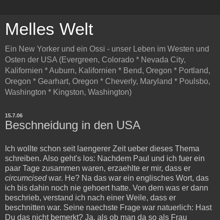
Melles Welt
Ein New Yorker und ein Ossi - unser Leben im Westen und
Osten der USA (Evergreen, Colorado * Nevada City,
Kalifornien * Auburn, Kalifornien * Bend, Oregon * Portland,
Oregon * Gearhart, Oregon * Cheverly, Maryland * Poulsbo,
Washington * Kingston, Washington)
15.7.06
Beschneidung in den USA
Ich wollte schon seit laengerer Zeit ueber dieses Thema
schreiben. Also geht's los: Nachdem Paul und ich fuer ein
paar Tage zusammen waren, erzaehlte er mir, dass er
circumcised
war. He? Na das war ein englisches Wort, das
ich bis dahin noch nie gehoert hatte. Von dem was er dann
beschrieb, verstand ich nach einer Weile, dass er
beschnitten war. Seine naechste Frage war natuerlich: Hast
Du das nicht bemerkt? Ja, als ob man da so als Frau