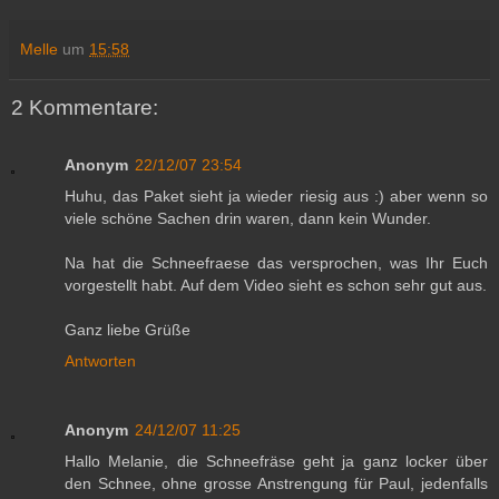
Melle
um
15:58
2 Kommentare:
Anonym
22/12/07 23:54
Huhu, das Paket sieht ja wieder riesig aus :) aber wenn so
viele schöne Sachen drin waren, dann kein Wunder.
Na hat die Schneefraese das versprochen, was Ihr Euch
vorgestellt habt. Auf dem Video sieht es schon sehr gut aus.
Ganz liebe Grüße
Antworten
Anonym
24/12/07 11:25
Hallo Melanie, die Schneefräse geht ja ganz locker über
den Schnee, ohne grosse Anstrengung für Paul, jedenfalls