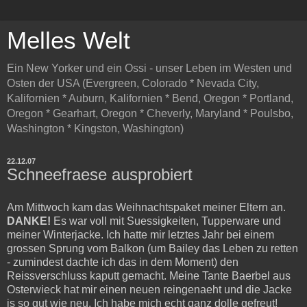
Melles Welt
Ein New Yorker und ein Ossi - unser Leben im Westen und
Osten der USA (Evergreen, Colorado * Nevada City,
Kalifornien * Auburn, Kalifornien * Bend, Oregon * Portland,
Oregon * Gearhart, Oregon * Cheverly, Maryland * Poulsbo,
Washington * Kingston, Washington)
22.12.07
Schneefraese ausprobiert
Am Mittwoch kam das Weihnachtspaket meiner Eltern an.
DANKE!
Es war voll mit Suessigkeiten, Tupperware und
meiner Winterjacke. Ich hatte mir letztes Jahr bei einem
grossen Sprung vom Balkon (um Bailey das Leben zu retten
- zumindest dachte ich das in dem Moment) den
Reissverschluss kaputt gemacht. Meine Tante Baerbel aus
Osterwieck hat mir einen neuen reingenaeht und die Jacke
is so gut wie neu. Ich habe mich echt ganz dolle gefreut!