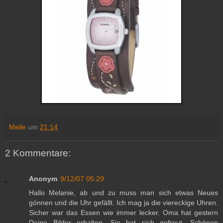
Melle
um
21:14
2 Kommentare:
Anonym
9/12/07 05:29
Hallo Melanie, ab und zu muss man sich etwas Neues
gönnen und die Uhr gefällt. Ich mag ja die viereckige Uhren.
Sicher war das Essen wie immer lecker. Oma hat gestern
Deine Bilder erhalten. Sie hat sich gefreut. Schönen