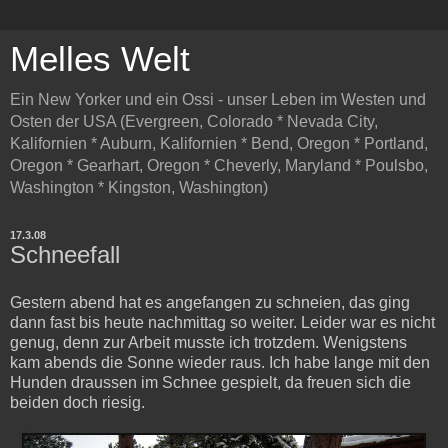
Melles Welt
Ein New Yorker und ein Ossi - unser Leben im Westen und
Osten der USA (Evergreen, Colorado * Nevada City,
Kalifornien * Auburn, Kalifornien * Bend, Oregon * Portland,
Oregon * Gearhart, Oregon * Cheverly, Maryland * Poulsbo,
Washington * Kingston, Washington)
17.3.08
Schneefall
Gestern abend hat es angefangen zu schneien, das ging
dann fast bis heute nachmittag so weiter. Leider war es nicht
genug, denn zur Arbeit musste ich trotzdem. Wenigstens
kam abends die Sonne wieder raus. Ich habe lange mit den
Hunden draussen im Schnee gespielt, da freuen sich die
beiden doch riesig.