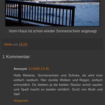
Vorm Haus ist schon wieder Sonnenschein angesagt
Melle
um
19:23
1 Kommentar:
Anonym
21/3/08 13:45
Hallo Melanie, Sonnenschein und Schnee, da wird man
einfach neidisch. Hier dunkle Wolken und Regen, einfach
schrecklich. Da bleiben ja die beiden Racker schön sauber
und Spaß macht es beiden sichtlich. Gruß von Mutti und
Vati!
Antworten