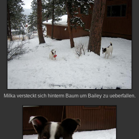
Milka versteckt sich hinterm Baum um Bailey zu ueberfallen.