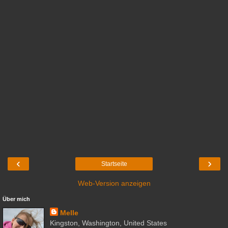
‹
›
Startseite
Web-Version anzeigen
Über mich
Melle
Kingston, Washington, United States