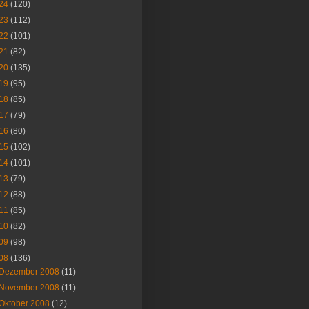
24
(120)
23
(112)
22
(101)
21
(82)
20
(135)
19
(95)
18
(85)
17
(79)
16
(80)
15
(102)
14
(101)
13
(79)
12
(88)
11
(85)
10
(82)
09
(98)
08
(136)
Dezember 2008
(11)
November 2008
(11)
Oktober 2008
(12)