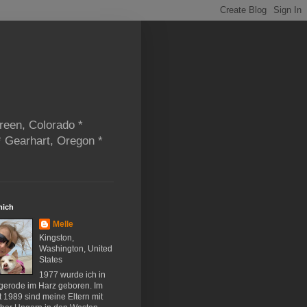
reen, Colorado *
* Gearhart, Oregon *
mich
Melle
Kingston,
Washington, United
States
1977 wurde ich in
gerode im Harz geboren. Im
 1989 sind meine Eltern mit