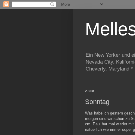
Melle
Ein New Yorker und e
Nevada City, Kaliforn
Cheverly, Maryland *
2.3.08
Sonntag
Was habe ich gestern geschr
morgen sind wir schon zu S
cm. Paul hat mal wieder mit
natuerlich wie immer super g