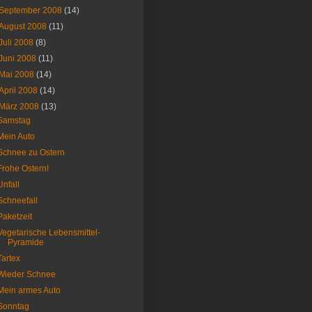
September 2008
(14)
August 2008
(11)
Juli 2008
(8)
Juni 2008
(11)
Mai 2008
(14)
April 2008
(14)
März 2008
(13)
Samstag
Mein Auto
Schnee zu Ostern
Frohe Ostern!
Unfall
Schneefall
Paketzeit
Vegetarische Lebensmittel-
Pyramide
Tartex
Wieder Schnee
Mein armes Auto
Sonntag