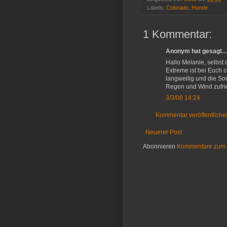
Labels:
Colorado
,
Hunde
1 Kommentar:
Anonym hat gesagt
Hallo Melanie, selbst 
Extreme ist bei Euch c
langweilig und die Son
Regen und Wind zufri
3/3/08 14:24
Kommentar veröffentliche
Neuerer Post
Abonnieren
Kommentare zum 