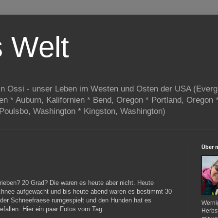
s Welt
in Ossi - unser Leben im Westen und Osten der USA (Everg
ien * Auburn, Kalifornien * Bend, Oregon * Portland, Oregon 
 Poulsbo, Washington * Kingston, Washington)
Über 
ieben? 20 Grad? Die waren es heute aber nicht. Heute
chnee aufgewacht und bis heute abend waren es bestimmt 30
 der Schneefraese rumgespielt und den Hunden hat es
Werni
efallen. Hier ein paar Fotos vom Tag:
Herbst