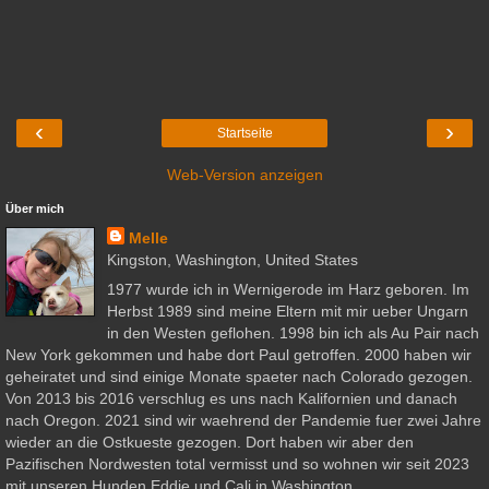
‹
›
Startseite
Web-Version anzeigen
Über mich
Melle
Kingston, Washington, United States
1977 wurde ich in Wernigerode im Harz geboren. Im
Herbst 1989 sind meine Eltern mit mir ueber Ungarn
in den Westen geflohen. 1998 bin ich als Au Pair nach
New York gekommen und habe dort Paul getroffen. 2000 haben wir
geheiratet und sind einige Monate spaeter nach Colorado gezogen.
Von 2013 bis 2016 verschlug es uns nach Kalifornien und danach
nach Oregon. 2021 sind wir waehrend der Pandemie fuer zwei Jahre
wieder an die Ostkueste gezogen. Dort haben wir aber den
Pazifischen Nordwesten total vermisst und so wohnen wir seit 2023
mit unseren Hunden Eddie und Cali in Washington.