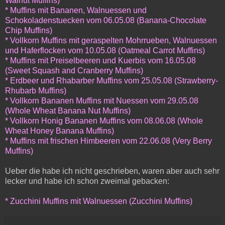
Walnut Muffins
)
* Muffins mit Bananen, Walnuessen und
Schokoladenstuecken vom 06.05.08 (
Banana-Chocolate
Chip Muffins
)
* Vollkorn Muffins mit geraspelten Mohrrueben, Walnuessen
und Haferflocken vom 10.05.08 (
Oatmeal Carrot Muffins
)
* Muffins mit Preiselbeeren und Kuerbis vom 16.05.08
(
Sweet Squash and Cranberry Muffins
)
* Erdbeer und Rhabarber Muffins vom 25.05.08 (
Strawberry-
Rhubarb Muffins
)
* Vollkorn Bananen Muffins mit Nuessen vom 29.05.08
(
Whole Wheat Banana Nut Muffins
)
* Vollkorn Honig Bananen Muffins vom 08.06.08 (
Whole
Wheat Honey Banana Muffins
)
* Muffins mit frischen Himbeeren vom 22.06.08 (
Very Berry
Muffins
)
Ueber die habe ich nicht geschrieben, waren aber auch sehr
lecker und habe ich schon zweimal gebacken:
* Zucchini Muffins mit Walnuessen (
Zucchini Muffins
)