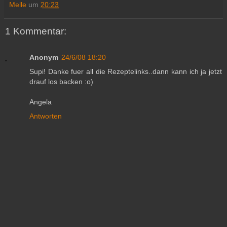
Melle
um
20:23
1 Kommentar:
Anonym
24/6/08 18:20
Supi! Danke fuer all die Rezeptelinks..dann kann ich ja jetzt
drauf los backen :o)
Angela
Antworten