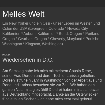
Melles Welt
Ein New Yorker und ein Ossi - unser Leben im Westen und
Osten der USA (Evergreen, Colorado * Nevada City,
Kalifornien * Auburn, Kalifornien * Bend, Oregon * Portland,
Oregon * Gearhart, Oregon * Cheverly, Maryland * Poulsbo,
Washington * Kingston, Washington)
26.9.11
Wiedersehen in D.C.
Am Samstag habe ich mich mit meinem Cousin Rene,
seiner Frau Doreen und deren Tochter Larissa getroffen.
Doreen ist für ein Jahr in Washington von der Arbeit aus und
Rene und Larissa besuchen sie zur Zeit. Wir haben den
ganzen Nachmittag erzählt! Die drei haben mir auch etwas
aus Deutschland mitgebracht. Danke an die Osterwiecker
für die tollen Sachen - ich habe mich echt total gefreut!