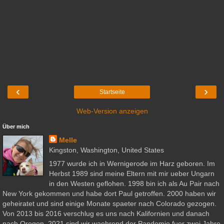
‹
›
Startseite
Web-Version anzeigen
Über mich
Melle
Kingston, Washington, United States
1977 wurde ich in Wernigerode im Harz geboren. Im
Herbst 1989 sind meine Eltern mit mir ueber Ungarn
in den Westen geflohen. 1998 bin ich als Au Pair nach
New York gekommen und habe dort Paul getroffen. 2000 haben wir
geheiratet und sind einige Monate spaeter nach Colorado gezogen.
Von 2013 bis 2016 verschlug es uns nach Kalifornien und danach
nach Oregon. 2021 sind wir waehrend der Pandemie fuer zwei Jahre