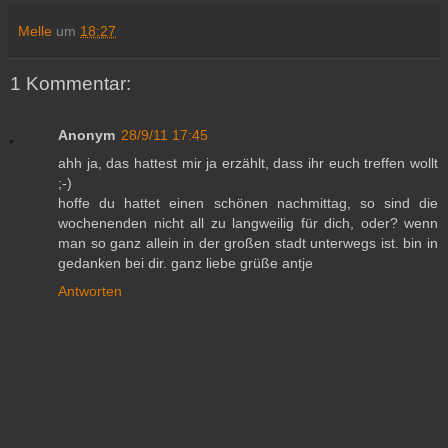
Melle
um
18:27
1 Kommentar:
Anonym
28/9/11 17:45
ahh ja, das hattest mir ja erzählt, dass ihr euch treffen wollt
;-)
hoffe du hattet einen schönen nachmittag, so sind die
wochenenden nicht all zu langweilig für dich, oder? wenn
man so ganz allein in der großen stadt unterwegs ist. bin in
gedanken bei dir. ganz liebe grüße antje
Antworten