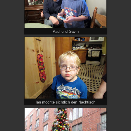
Paul und Gavin
Ian mochte sichtlich den Nachtisch