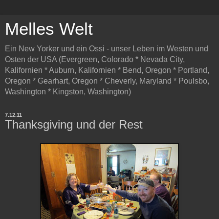
Melles Welt
Ein New Yorker und ein Ossi - unser Leben im Westen und
Osten der USA (Evergreen, Colorado * Nevada City,
Kalifornien * Auburn, Kalifornien * Bend, Oregon * Portland,
Oregon * Gearhart, Oregon * Cheverly, Maryland * Poulsbo,
Washington * Kingston, Washington)
7.12.11
Thanksgiving und der Rest