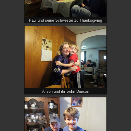
Paul und seine Schwester zu Thanksgiving
Alison und ihr Sohn Duncan