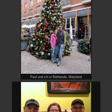
Paul und ich in Bethesda, Maryland