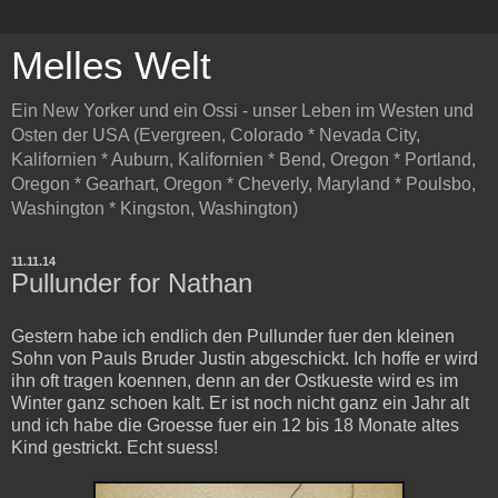
Melles Welt
Ein New Yorker und ein Ossi - unser Leben im Westen und
Osten der USA (Evergreen, Colorado * Nevada City,
Kalifornien * Auburn, Kalifornien * Bend, Oregon * Portland,
Oregon * Gearhart, Oregon * Cheverly, Maryland * Poulsbo,
Washington * Kingston, Washington)
11.11.14
Pullunder for Nathan
Gestern habe ich endlich den Pullunder fuer den kleinen
Sohn von Pauls Bruder Justin abgeschickt. Ich hoffe er wird
ihn oft tragen koennen, denn an der Ostkueste wird es im
Winter ganz schoen kalt. Er ist noch nicht ganz ein Jahr alt
und ich habe die Groesse fuer ein 12 bis 18 Monate altes
Kind gestrickt. Echt suess!