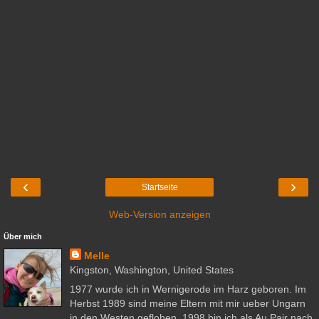
‹
›
Startseite
Web-Version anzeigen
Über mich
Melle
Kingston, Washington, United States
1977 wurde ich in Wernigerode im Harz geboren. Im
Herbst 1989 sind meine Eltern mit mir ueber Ungarn
in den Westen geflohen. 1998 bin ich als Au Pair nach