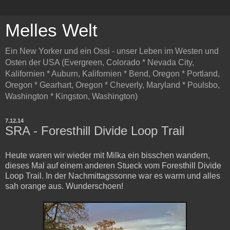
Melles Welt
Ein New Yorker und ein Ossi - unser Leben im Westen und
Osten der USA (Evergreen, Colorado * Nevada City,
Kalifornien * Auburn, Kalifornien * Bend, Oregon * Portland,
Oregon * Gearhart, Oregon * Cheverly, Maryland * Poulsbo,
Washington * Kingston, Washington)
7.12.14
SRA - Foresthill Divide Loop Trail
Heute waren wir wieder mit Milka ein bisschen wandern,
dieses Mal auf einem anderen Stueck vom Foresthill Divide
Loop Trail. In der Nachmittagssonne war es warm und alles
sah orange aus. Wunderschoen!