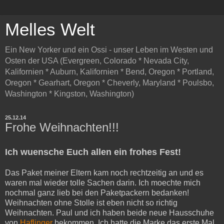
Melles Welt
Ein New Yorker und ein Ossi - unser Leben im Westen und
Osten der USA (Evergreen, Colorado * Nevada City,
Kalifornien * Auburn, Kalifornien * Bend, Oregon * Portland,
Oregon * Gearhart, Oregon * Cheverly, Maryland * Poulsbo,
Washington * Kingston, Washington)
25.12.14
Frohe Weihnachten!!!
Ich wuensche Euch allen ein frohes Fest!
Das Paket meiner Eltern kam noch rechtzeitig an und es
waren mal wieder tolle Sachen darin. Ich moechte mich
nochmal ganz lieb bei den Paketpackern bedanken!
Weihnachten ohne Stolle ist eben nicht so richtig
Weihnachten. Paul und ich haben beide neue Hausschuhe
von
Haflinger
bekommen. Ich hatte die Marke das erste Mal