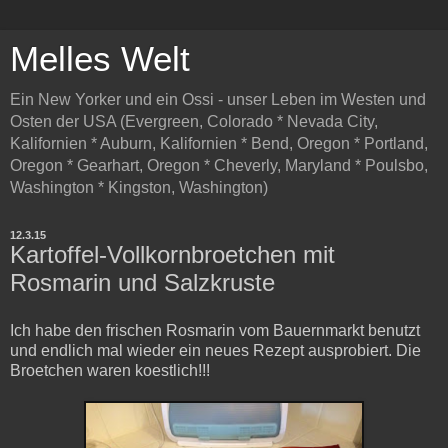
Melles Welt
Ein New Yorker und ein Ossi - unser Leben im Westen und
Osten der USA (Evergreen, Colorado * Nevada City,
Kalifornien * Auburn, Kalifornien * Bend, Oregon * Portland,
Oregon * Gearhart, Oregon * Cheverly, Maryland * Poulsbo,
Washington * Kingston, Washington)
12.3.15
Kartoffel-Vollkornbroetchen mit
Rosmarin und Salzkruste
Ich habe den frischen Rosmarin vom Bauernmarkt benutzt
und endlich mal wieder ein neues Rezept ausprobiert. Die
Broetchen waren koestlich!!!