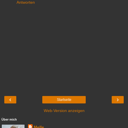
Antworten
‹
›
Startseite
Web-Version anzeigen
Über mich
Melle