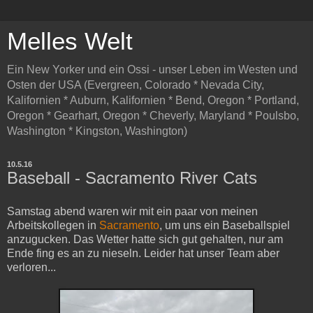
Melles Welt
Ein New Yorker und ein Ossi - unser Leben im Westen und
Osten der USA (Evergreen, Colorado * Nevada City,
Kalifornien * Auburn, Kalifornien * Bend, Oregon * Portland,
Oregon * Gearhart, Oregon * Cheverly, Maryland * Poulsbo,
Washington * Kingston, Washington)
10.5.16
Baseball - Sacramento River Cats
Samstag abend waren wir mit ein paar von meinen
Arbeitskollegen in
Sacramento
, um uns ein Baseballspiel
anzugucken. Das Wetter hatte sich gut gehalten, nur am
Ende fing es an zu nieseln. Leider hat unser Team aber
verloren...