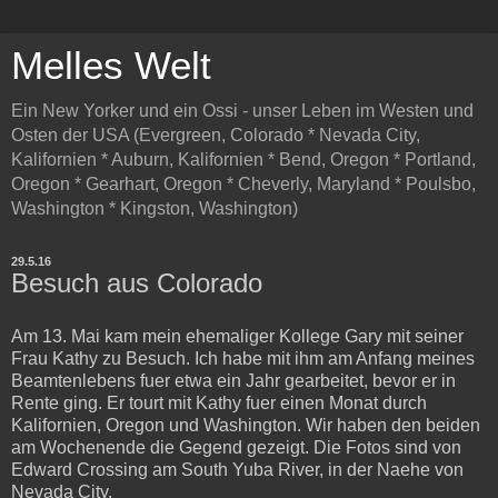
Melles Welt
Ein New Yorker und ein Ossi - unser Leben im Westen und
Osten der USA (Evergreen, Colorado * Nevada City,
Kalifornien * Auburn, Kalifornien * Bend, Oregon * Portland,
Oregon * Gearhart, Oregon * Cheverly, Maryland * Poulsbo,
Washington * Kingston, Washington)
29.5.16
Besuch aus Colorado
Am 13. Mai kam mein ehemaliger Kollege Gary mit seiner
Frau Kathy zu Besuch. Ich habe mit ihm am Anfang meines
Beamtenlebens fuer etwa ein Jahr gearbeitet, bevor er in
Rente ging. Er tourt mit Kathy fuer einen Monat durch
Kalifornien, Oregon und Washington. Wir haben den beiden
am Wochenende die Gegend gezeigt. Die Fotos sind von
Edward Crossing am South Yuba River, in der Naehe von
Nevada City.