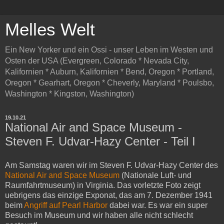
Melles Welt
Ein New Yorker und ein Ossi - unser Leben im Westen und
Osten der USA (Evergreen, Colorado * Nevada City,
Kalifornien * Auburn, Kalifornien * Bend, Oregon * Portland,
Oregon * Gearhart, Oregon * Cheverly, Maryland * Poulsbo,
Washington * Kingston, Washington)
19.10.21
National Air and Space Museum -
Steven F. Udvar-Hazy Center - Teil I
Am Samstag waren wir im Steven F. Udvar-Hazy Center des
National Air and Space Museum
(Nationale Luft- und
Raumfahrtmuseum) in Virginia. Das vorletzte Foto zeigt
uebrigens das einzige Exponat, das am 7. Dezember 1941
beim
Angriff auf Pearl Harbor
dabei war. Es war ein super
Besuch im Museum und wir haben alle nicht schlecht