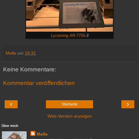
Lycoming XR-7755
-3
Melle
um
16:31
Keine Kommentare:
Kommentar veröffentlichen
‹
›
Startseite
Web-Version anzeigen
Über mich
Melle