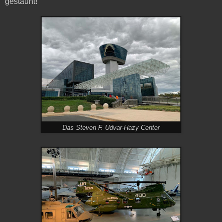
gestaunt!
Das Steven F. Udvar-Hazy Center