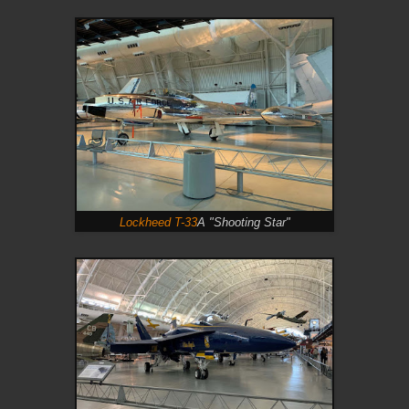
Lockheed T-33
A "Shooting Star"