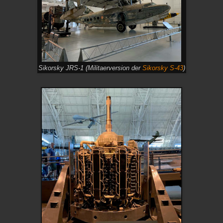
Sikorsky JRS-1 (Militaerversion der
Sikorsky S-43
)