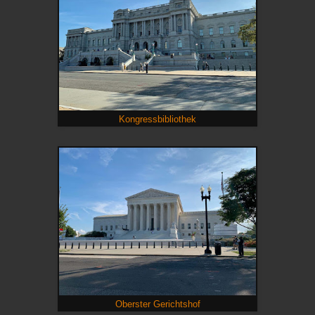
Kongressbibliothek
Oberster Gerichtshof