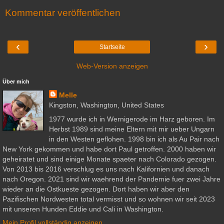
Kommentar veröffentlichen
‹
›
Startseite
Web-Version anzeigen
Über mich
Melle
Kingston, Washington, United States
1977 wurde ich in Wernigerode im Harz geboren. Im
Herbst 1989 sind meine Eltern mit mir ueber Ungarn
in den Westen geflohen. 1998 bin ich als Au Pair nach
New York gekommen und habe dort Paul getroffen. 2000 haben wir
geheiratet und sind einige Monate spaeter nach Colorado gezogen.
Von 2013 bis 2016 verschlug es uns nach Kalifornien und danach
nach Oregon. 2021 sind wir waehrend der Pandemie fuer zwei Jahre
wieder an die Ostkueste gezogen. Dort haben wir aber den
Pazifischen Nordwesten total vermisst und so wohnen wir seit 2023
mit unseren Hunden Eddie und Cali in Washington.
Mein Profil vollständig anzeigen