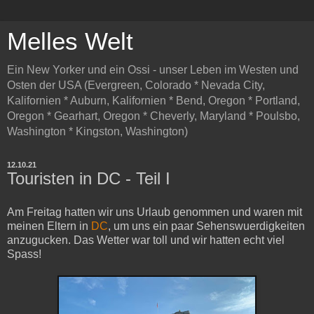
Melles Welt
Ein New Yorker und ein Ossi - unser Leben im Westen und
Osten der USA (Evergreen, Colorado * Nevada City,
Kalifornien * Auburn, Kalifornien * Bend, Oregon * Portland,
Oregon * Gearhart, Oregon * Cheverly, Maryland * Poulsbo,
Washington * Kingston, Washington)
12.10.21
Touristen in DC - Teil I
Am Freitag hatten wir uns Urlaub genommen und waren mit
meinen Eltern in
DC
, um uns ein paar Sehenswuerdigkeiten
anzugucken. Das Wetter war toll und wir hatten echt viel
Spass!