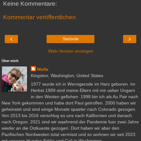
Keine Kommentare:
Kommentar veröffentlichen
‹
›
Startseite
Web-Version anzeigen
Über mich
Melle
Kingston, Washington, United States
1977 wurde ich in Wernigerode im Harz geboren. Im
Herbst 1989 sind meine Eltern mit mir ueber Ungarn
in den Westen geflohen. 1998 bin ich als Au Pair nach
New York gekommen und habe dort Paul getroffen. 2000 haben wir
geheiratet und sind einige Monate spaeter nach Colorado gezogen.
Von 2013 bis 2016 verschlug es uns nach Kalifornien und danach
nach Oregon. 2021 sind wir waehrend der Pandemie fuer zwei Jahre
wieder an die Ostkueste gezogen. Dort haben wir aber den
Pazifischen Nordwesten total vermisst und so wohnen wir seit 2023
mit unseren Hunden Eddie und Cali in Washington.