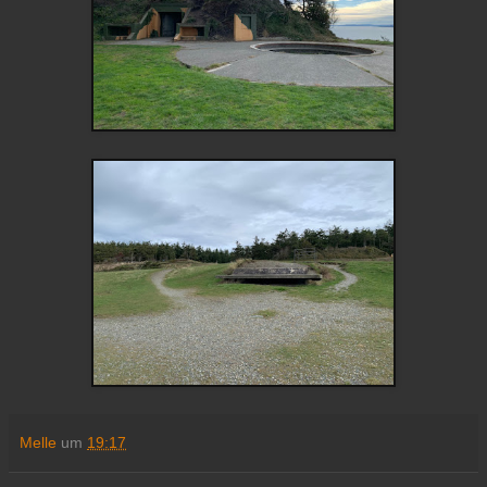
Melle
um
19:17