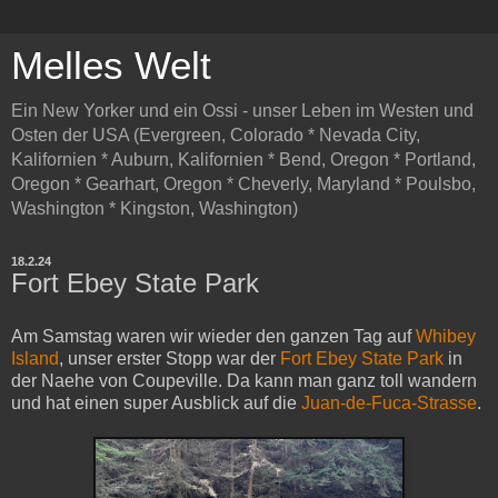
Melles Welt
Ein New Yorker und ein Ossi - unser Leben im Westen und
Osten der USA (Evergreen, Colorado * Nevada City,
Kalifornien * Auburn, Kalifornien * Bend, Oregon * Portland,
Oregon * Gearhart, Oregon * Cheverly, Maryland * Poulsbo,
Washington * Kingston, Washington)
18.2.24
Fort Ebey State Park
Am Samstag waren wir wieder den ganzen Tag auf
Whibey
Island
, unser erster Stopp war der
Fort Ebey State Park
in
der Naehe von Coupeville. Da kann man ganz toll wandern
und hat einen super Ausblick auf die
Juan-de-Fuca-Strasse
.