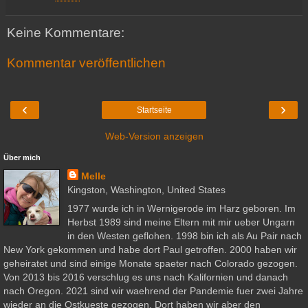
Keine Kommentare:
Kommentar veröffentlichen
‹
›
Startseite
Web-Version anzeigen
Über mich
Melle
Kingston, Washington, United States
1977 wurde ich in Wernigerode im Harz geboren. Im
Herbst 1989 sind meine Eltern mit mir ueber Ungarn
in den Westen geflohen. 1998 bin ich als Au Pair nach
New York gekommen und habe dort Paul getroffen. 2000 haben wir
geheiratet und sind einige Monate spaeter nach Colorado gezogen.
Von 2013 bis 2016 verschlug es uns nach Kalifornien und danach
nach Oregon. 2021 sind wir waehrend der Pandemie fuer zwei Jahre
wieder an die Ostkueste gezogen. Dort haben wir aber den