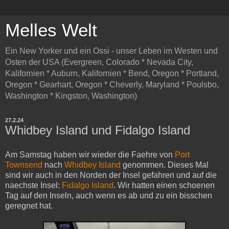
Melles Welt
Ein New Yorker und ein Ossi - unser Leben im Westen und
Osten der USA (Evergreen, Colorado * Nevada City,
Kalifornien * Auburn, Kalifornien * Bend, Oregon * Portland,
Oregon * Gearhart, Oregon * Cheverly, Maryland * Poulsbo,
Washington * Kingston, Washington)
27.2.24
Whidbey Island und Fidalgo Island
Am Samstag haben wir wieder die Faehre von
Port
Townsend
nach
Whidbey Island
genommen. Dieses Mal
sind wir auch in den Norden der Insel gefahren und auf die
naechste Insel:
Fidalgo Island
. Wir hatten einen schoenen
Tag auf den Inseln, auch wenn es ab und zu ein bisschen
geregnet hat.