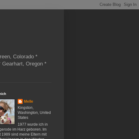
reen, Colorado *
* Gearhart, Oregon *
mich
Melle
Kingston,
Washington, United
States
1977 wurde ich in
gerode im Harz geboren. Im
 1989 sind meine Eltern mit