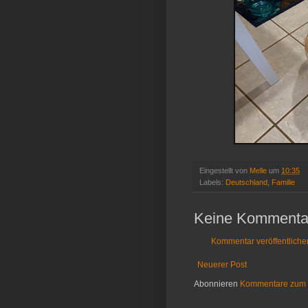
Eingestellt von
Melle
um
10:35
Labels:
Deutschland
,
Familie
Keine Kommenta
Kommentar veröffentliche
Neuerer Post
Abonnieren
Kommentare zum 