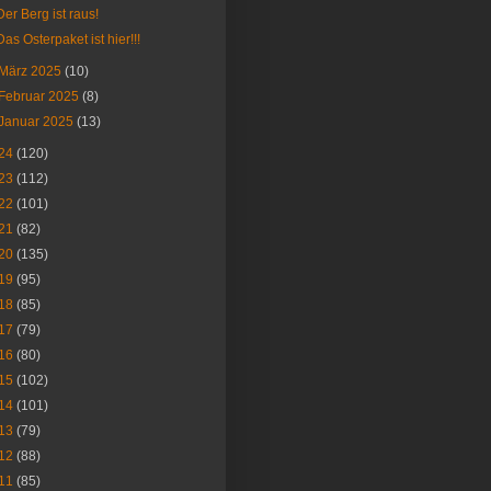
Der Berg ist raus!
Das Osterpaket ist hier!!!
März 2025
(10)
Februar 2025
(8)
Januar 2025
(13)
24
(120)
23
(112)
22
(101)
21
(82)
20
(135)
19
(95)
18
(85)
17
(79)
16
(80)
15
(102)
14
(101)
13
(79)
12
(88)
11
(85)