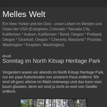
Melles Welt
Ein New Yorker und ein Ossi - unser Leben im Westen und
Osten der USA (Evergreen, Colorado * Nevada City,
Kalifornien * Auburn, Kalifornien * Bend, Oregon * Portland,
Oregon * Gearhart, Oregon * Cheverly, Maryland * Poulsbo,
Washington * Kingston, Washington)
29.4.25
Sonntag im North Kitsap Heritage Park
Vorgestern waren wir abends im North Kitsap Heritage Park,
nur ein paar Autominuten von unserem Haus entfernt. Wir
sind oft ganz alleine im Wald unterwegs und das kann man
kaum glauben, denn wir sind ja nicht so weit von Seattle
entfernt.