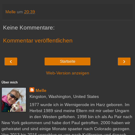
Melle
um
20:39
Keine Kommentare:
Kommentar veröffentlichen
‹
›
Startseite
Web-Version anzeigen
Über mich
Melle
Kingston, Washington, United States
1977 wurde ich in Wernigerode im Harz geboren. Im
Herbst 1989 sind meine Eltern mit mir ueber Ungarn
in den Westen geflohen. 1998 bin ich als Au Pair nach
New York gekommen und habe dort Paul getroffen. 2000 haben wir
geheiratet und sind einige Monate spaeter nach Colorado gezogen.
Von 2013 bis 2016 verschlug es uns nach Kalifornien und danach